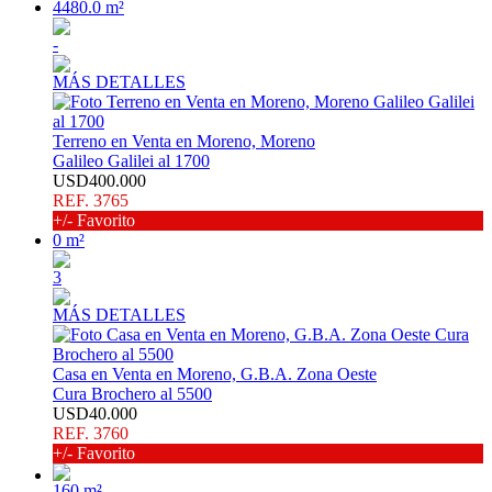
4480.0 m²
-
MÁS DETALLES
Terreno en Venta en Moreno, Moreno
Galileo Galilei al 1700
USD400.000
REF. 3765
+/- Favorito
0 m²
3
MÁS DETALLES
Casa en Venta en Moreno, G.B.A. Zona Oeste
Cura Brochero al 5500
USD40.000
REF. 3760
+/- Favorito
160 m²