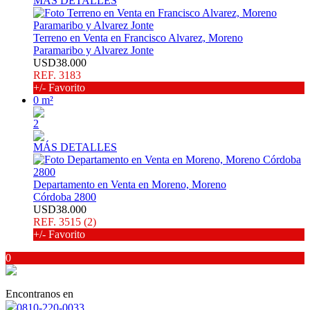
MÁS DETALLES
Terreno en Venta en Francisco Alvarez, Moreno
Paramaribo y Alvarez Jonte
USD38.000
REF. 3183
+/- Favorito
0 m²
2
MÁS DETALLES
Departamento en Venta en Moreno, Moreno
Córdoba 2800
USD38.000
REF. 3515 (2)
+/- Favorito
0
Encontranos en
0810-220-0033