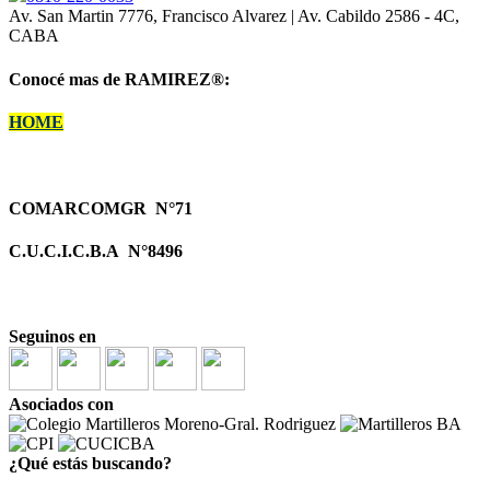
Av. San Martin 7776, Francisco Alvarez | Av. Cabildo 2586 - 4C,
CABA
Conocé mas de RAMIREZ
®:
HOME
COMARCOMGR N°71
C.U.C.I.C.B.A N°8496
Seguinos en
Asociados con
¿Qué estás buscando?