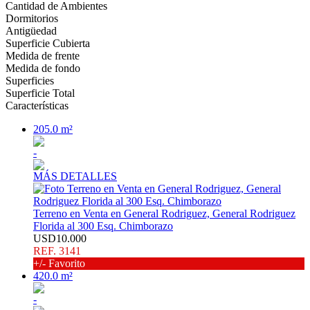
Cantidad de Ambientes
Dormitorios
Antigüedad
Superficie Cubierta
Medida de frente
Medida de fondo
Superficies
Superficie Total
Características
205.0 m²
-
MÁS DETALLES
Terreno en Venta en General Rodriguez, General Rodriguez
Florida al 300 Esq. Chimborazo
USD10.000
REF. 3141
+/- Favorito
420.0 m²
-