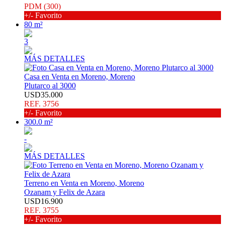
PDM (300)
+/- Favorito
80 m²
3
MÁS DETALLES
Casa en Venta en Moreno, Moreno
Plutarco al 3000
USD35.000
REF. 3756
+/- Favorito
300.0 m²
-
MÁS DETALLES
Terreno en Venta en Moreno, Moreno
Ozanam y Felix de Azara
USD16.900
REF. 3755
+/- Favorito