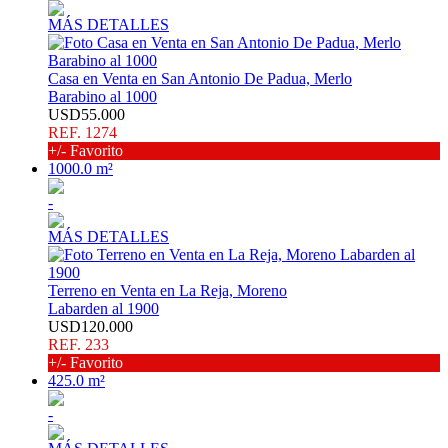
MÁS DETALLES
Casa en Venta en San Antonio De Padua, Merlo
Barabino al 1000
USD55.000
REF. 1274
+/- Favorito
1000.0 m²
-
MÁS DETALLES
Terreno en Venta en La Reja, Moreno
Labarden al 1900
USD120.000
REF. 233
+/- Favorito
425.0 m²
-