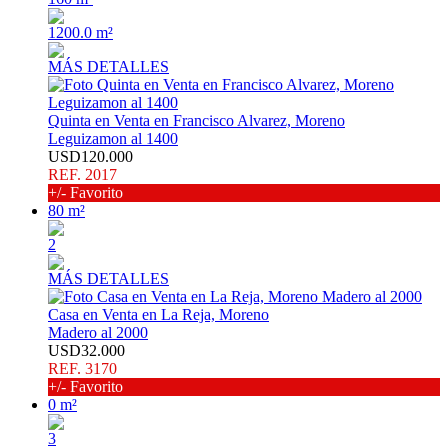
1200.0 m²
MÁS DETALLES
Quinta en Venta en Francisco Alvarez, Moreno
Leguizamon al 1400
USD120.000
REF. 2017
+/- Favorito
80 m²
2
MÁS DETALLES
Casa en Venta en La Reja, Moreno
Madero al 2000
USD32.000
REF. 3170
+/- Favorito
0 m²
3