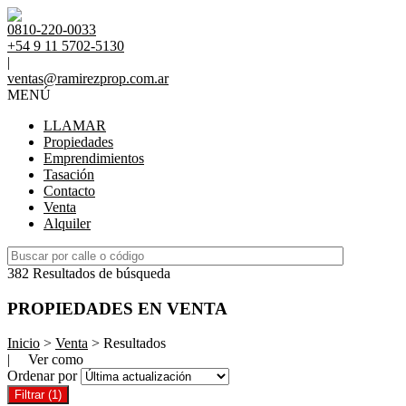
0810-220-0033
+54 9 11 5702-5130
|
ventas@ramirezprop.com.ar
MENÚ
LLAMAR
Propiedades
Emprendimientos
Tasación
Contacto
Venta
Alquiler
382 Resultados de búsqueda
PROPIEDADES EN VENTA
Inicio
>
Venta
> Resultados
| Ver como
Ordenar por
Filtrar
(1)