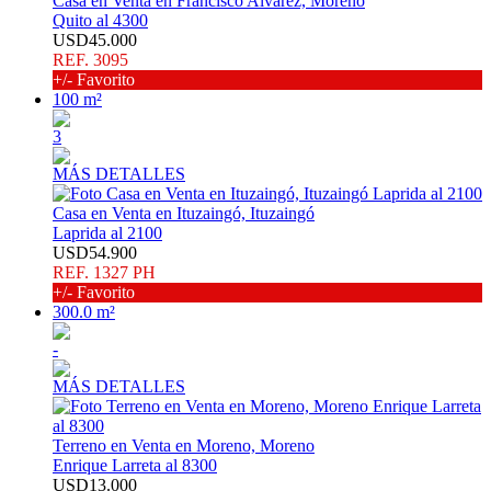
Casa en Venta en Francisco Alvarez, Moreno
Quito al 4300
USD45.000
REF. 3095
+/- Favorito
100 m²
3
MÁS DETALLES
Casa en Venta en Ituzaingó, Ituzaingó
Laprida al 2100
USD54.900
REF. 1327 PH
+/- Favorito
300.0 m²
-
MÁS DETALLES
Terreno en Venta en Moreno, Moreno
Enrique Larreta al 8300
USD13.000