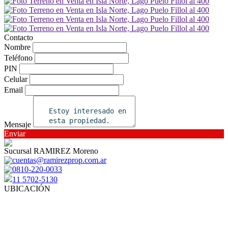
Contacto
Nombre
Teléfono
PIN
Celular
Email
Mensaje
Enviar
Sucursal RAMIREZ Moreno
cuentas@ramirezprop.com.ar
0810-220-0033
11 5702-5130
UBICACIÓN