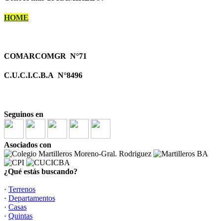
HOME
COMARCOMGR N°71
C.U.C.I.C.B.A N°8496
Seguinos en
Asociados con
¿Qué estás buscando?
·
Terrenos
·
Departamentos
·
Casas
·
Quintas