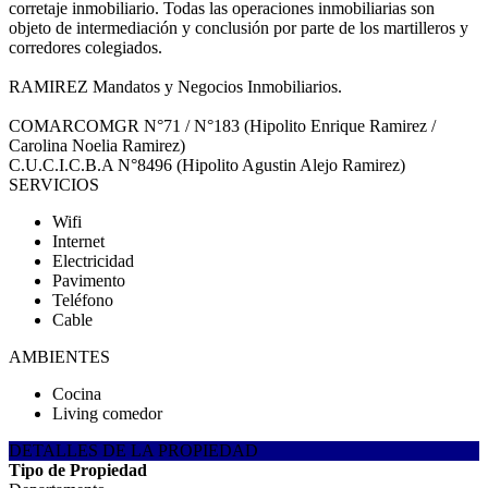
corretaje inmobiliario. Todas las operaciones inmobiliarias son
objeto de intermediación y conclusión por parte de los martilleros y
corredores colegiados.
RAMIREZ Mandatos y Negocios Inmobiliarios.
COMARCOMGR N°71 / N°183 (Hipolito Enrique Ramirez /
Carolina Noelia Ramirez)
C.U.C.I.C.B.A N°8496 (Hipolito Agustin Alejo Ramirez)
SERVICIOS
Wifi
Internet
Electricidad
Pavimento
Teléfono
Cable
AMBIENTES
Cocina
Living comedor
DETALLES DE LA PROPIEDAD
Tipo de Propiedad