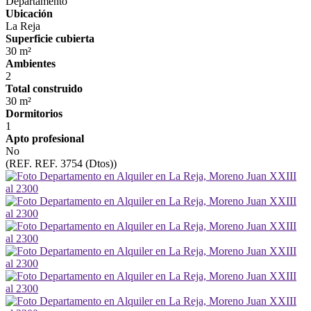
Departamento
Ubicación
La Reja
Superficie cubierta
30 m²
Ambientes
2
Total construido
30 m²
Dormitorios
1
Apto profesional
No
(REF. REF. 3754 (Dtos))