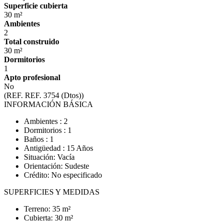
Superficie cubierta
30 m²
Ambientes
2
Total construido
30 m²
Dormitorios
1
Apto profesional
No
(REF. REF. 3754 (Dtos))
INFORMACIÓN BÁSICA
Ambientes : 2
Dormitorios : 1
Baños : 1
Antigüedad : 15 Años
Situación: Vacía
Orientación: Sudeste
Crédito: No especificado
SUPERFICIES Y MEDIDAS
Terreno: 35 m²
Cubierta: 30 m²