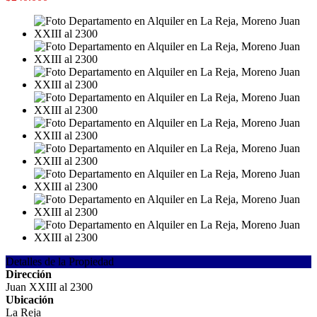
Detalles de la Propiedad
Dirección
Juan XXIII al 2300
Ubicación
La Reja