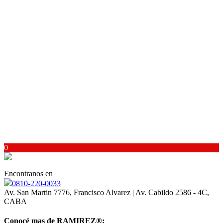
0
Encontranos en
0810-220-0033
Av. San Martin 7776, Francisco Alvarez | Av. Cabildo 2586 - 4C,
CABA
Conocé mas de RAMIREZ
®: