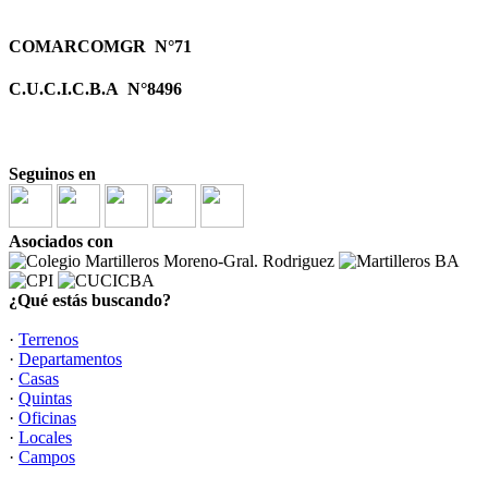
COMARCOMGR N°71
C.U.C.I.C.B.A N°8496
Seguinos en
Asociados con
¿Qué estás buscando?
·
Terrenos
·
Departamentos
·
Casas
·
Quintas
·
Oficinas
·
Locales
·
Campos