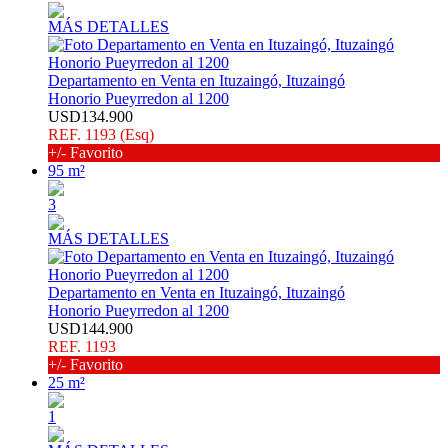
MÁS DETALLES
Departamento en Venta en Ituzaingó, Ituzaingó
Honorio Pueyrredon al 1200
USD134.900
REF. 1193 (Esq)
+/- Favorito
95 m²
3
MÁS DETALLES
Departamento en Venta en Ituzaingó, Ituzaingó
Honorio Pueyrredon al 1200
USD144.900
REF. 1193
+/- Favorito
25 m²
1