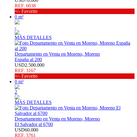
USD70.000
REF. 6038
+/- Favorito
0 m²
-
MÁS DETALLES
Departamento en Venta en Moreno, Moreno
España al 200
USD2.500.000
REF. 3167
+/- Favorito
0 m²
2
MÁS DETALLES
Departamento en Venta en Moreno, Moreno
El Salvador al 6700
USD60.000
REF. 3761