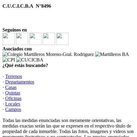
C.U.C.I.C.B.A N°8496
Seguinos en
Asociados con
¿Qué estás buscando?
·
Terrenos
·
Departamentos
·
Casas
·
Quintas
·
Oficinas
·
Locales
·
Campos
Todas las medidas enunciadas son meramente orientativas, las
medidas exactas serán las que se expresen en el respectivo título de
propiedad de cada inmueble. Todas las fotos, imagenes y videos son
meramente ilustrativos y no contractuales. Los precios enunciados