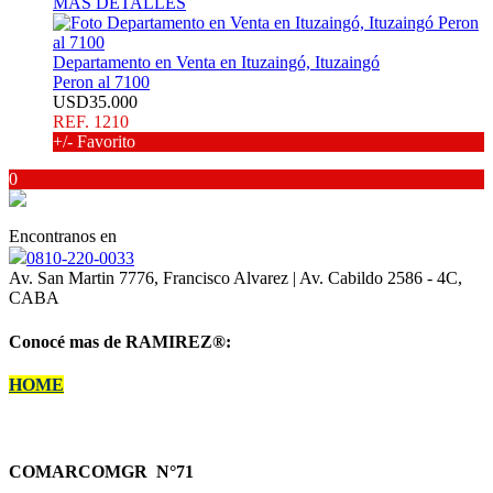
MÁS DETALLES
Departamento en Venta en Ituzaingó, Ituzaingó
Peron al 7100
USD35.000
REF. 1210
+/- Favorito
0
Encontranos en
0810-220-0033
Av. San Martin 7776, Francisco Alvarez | Av. Cabildo 2586 - 4C,
CABA
Conocé mas de RAMIREZ
®:
HOME
COMARCOMGR N°71