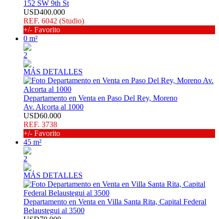
152 SW 9th St
USD400.000
REF. 6042 (Studio)
+/- Favorito
0 m²
2
MÁS DETALLES
Departamento en Venta en Paso Del Rey, Moreno
Av. Alcorta al 1000
USD60.000
REF. 3738
+/- Favorito
45 m²
2
MÁS DETALLES
Departamento en Venta en Villa Santa Rita, Capital Federal
Belaustegui al 3500