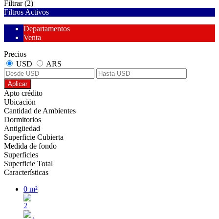
Filtrar
(2)
Filtros Activos
Departamentos
Venta
Precios
USD
ARS
Aplicar
Apto crédito
Ubicación
Cantidad de Ambientes
Dormitorios
Antigüedad
Superficie Cubierta
Medida de fondo
Superficies
Superficie Total
Características
0 m²
2